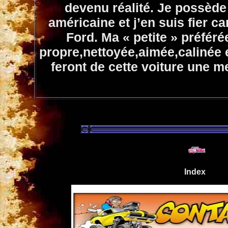
devenu réalité. Je possède
américaine et j’en suis fier ca
Ford. Ma « petite » préféré
propre,nettoyée,aimée,calinée e
feront de cette voiture une m
Index