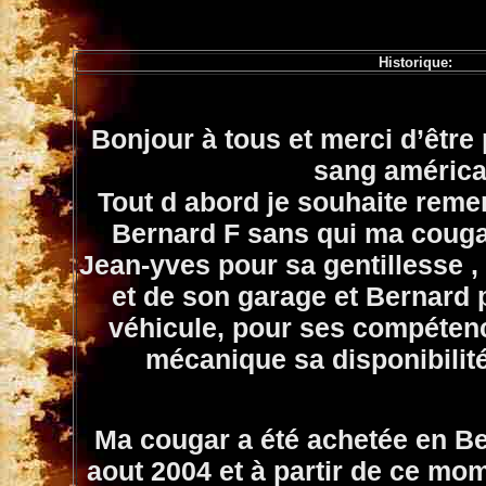
Historique:
Bonjour à tous et merci d’être
sang américa
Tout d abord je souhaite reme
Bernard F sans qui ma cougar
Jean-yves pour sa gentillesse , 
et de son garage et Bernard 
véhicule, pour ses compéten
mécanique sa disponibilit
Ma cougar a été achetée en Be
aout 2004 et à partir de ce mo